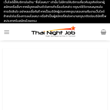
Skip
เว็บไซด์นี้ให้บริการในด้าน "สื่อโฆษณา" เท่านั้น ไม่มีการให้บริการเกี่ยวกับธุรกิจจัดหาผู้
สมัครหรืออื่นๆ หากมีบุคคลอ้างตัวในการทำเรื่องดังกล่าว กรุณาใช้วิจารณญาณใน
to
การตัดสินใจ อย่าหลงเชื่อทันที หากเป็นบริษัทผู้ประกาศกรุณาสอบถามทีมงานเว็บไซด์
content
ถ้าสนใจในเรื่องการลงโฆษณา หรือถ้าเป็นผู้สมัครที่สนใจหางานกรุณาติดต่อบริษัทที่โพ
สประกาศรับสมัครโดยตรง