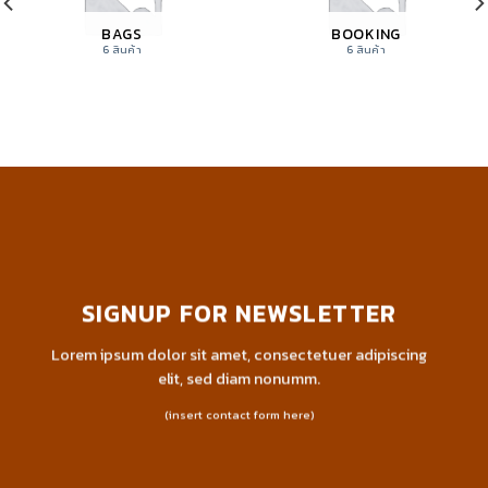
BAGS
BOOKING
6 สินค้า
6 สินค้า
SIGNUP FOR NEWSLETTER
Lorem ipsum dolor sit amet, consectetuer adipiscing
elit, sed diam nonumm.
(insert contact form here)