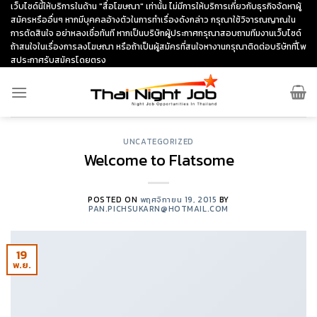
Skip
เว็บไซด์นี้ให้บริการในด้าน "สื่อโฆษณา" เท่านั้น ไม่มีการให้บริการเกี่ยวกับธุรกิจจัดหาผู้
สมัครหรืออื่นๆ หากมีบุคคลอ้างตัวในการทำเรื่องดังกล่าว กรุณาใช้วิจารณญาณใน
to
การตัดสินใจ อย่าหลงเชื่อทันที หากเป็นบริษัทผู้ประกาศกรุณาสอบถามทีมงานเว็บไซด์
content
ถ้าสนใจในเรื่องการลงโฆษณา หรือถ้าเป็นผู้สมัครที่สนใจหางานกรุณาติดต่อบริษัทที่โพ
สประกาศรับสมัครโดยตรง
UNCATEGORIZED
Welcome to Flatsome
POSTED ON
พฤศจิกายน 19, 2015
BY
PAN.PICHSUKARN@HOTMAIL.COM
19
พ.ย.