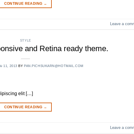
CONTINUE READING
→
Leave a com
STYLE
onsive and Retina ready theme.
คม 11, 2013
BY
PAN.PICHSUKARN@HOTMAIL.COM
piscing elit […]
CONTINUE READING
→
Leave a com