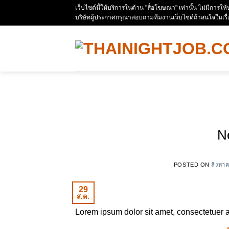
Skip
เว็บไซด์นี้ให้บริการในด้าน "สื่อโฆษณา" เท่านั้น ไม่มีการใ
บริษัทผู้ประกาศกรุณาสอบถามทีมงานเว็บไซด์ถ้าสนใจในเรื
to
content
N
POSTED ON
สิงหา
29
ส.ค.
Lorem ipsum dolor sit amet, consectetuer a