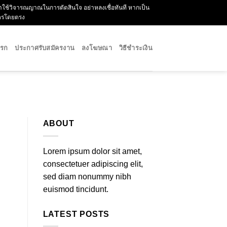
กรุณาใช้วิจารณญาณในการตัดสินใจ อย่าหลงเชื่อทันที หากเป็น
ัครโดยตรง
แรก
ประกาศรับสมัครงาน
ลงโฆษณา
วิธีชำระเงิน
ABOUT
Lorem ipsum dolor sit amet,
consectetuer adipiscing elit,
sed diam nonummy nibh
euismod tincidunt.
LATEST POSTS