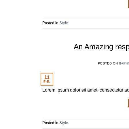
Posted in
Style
An Amazing resp
POSTED ON
สิงหา
11
ส.ค.
Lorem ipsum dolor sit amet, consectetur adi
Posted in
Style