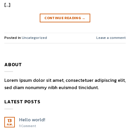
[…]
CONTINUE READING
→
Posted in
Uncategorized
Leave a comment
ABOUT
Lorem ipsum dolor sit amet, consectetuer adipiscing elit,
sed diam nonummy nibh euismod tincidunt.
LATEST POSTS
Hello world!
13
ก.พ.
1
Comment