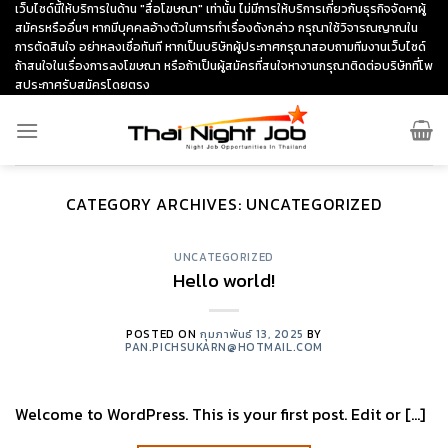
Skip
เว็บไซด์นี้ให้บริการในด้าน "สื่อโฆษณา" เท่านั้น ไม่มีการให้บริการเกี่ยวกับธุรกิจจัดหาผู้
สมัครหรืออื่นๆ หากมีบุคคลอ้างตัวในการทำเรื่องดังกล่าว กรุณาใช้วิจารณญาณใน
to
การตัดสินใจ อย่าหลงเชื่อทันที หากเป็นบริษัทผู้ประกาศกรุณาสอบถามทีมงานเว็บไซด์
content
ถ้าสนใจในเรื่องการลงโฆษณา หรือถ้าเป็นผู้สมัครที่สนใจหางานกรุณาติดต่อบริษัทที่โพ
สประกาศรับสมัครโดยตรง
CATEGORY ARCHIVES:
UNCATEGORIZED
UNCATEGORIZED
Hello world!
POSTED ON
กุมภาพันธ์ 13, 2025
BY
PAN.PICHSUKARN@HOTMAIL.COM
Welcome to WordPress. This is your first post. Edit or […]