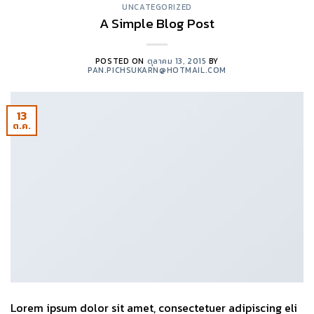
UNCATEGORIZED
A Simple Blog Post
POSTED ON
ตุลาคม 13, 2015
BY
PAN.PICHSUKARN@HOTMAIL.COM
13
ต.ค.
Lorem ipsum dolor sit amet, consectetuer adipiscing eli