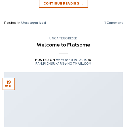
CONTINUE READING
→
Posted in
Uncategorized
1
Comment
UNCATEGORIZED
Welcome to Flatsome
POSTED ON
พฤศจิกายน 19, 2015
BY
PAN.PICHSUKARN@HOTMAIL.COM
19
พ.ย.