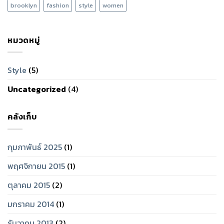
brooklyn
fashion
style
women
หมวดหมู่
Style
(5)
Uncategorized
(4)
คลังเก็บ
กุมภาพันธ์ 2025
(1)
พฤศจิกายน 2015
(1)
ตุลาคม 2015
(2)
มกราคม 2014
(1)
ธันวาคม 2013
(2)