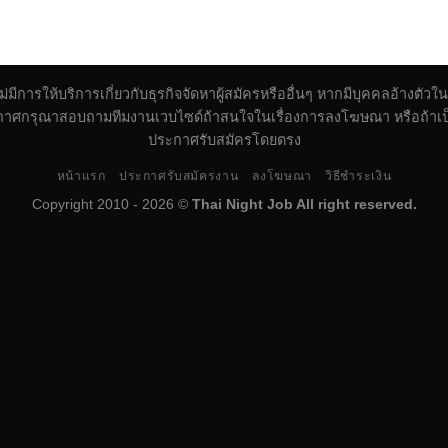
 ไม่มีการให้บริการเกี่ยวกับธุรกิจจัดหาผู้สมัครหรืออื่นๆ หากมีบุคคลอ้าง
้ประกาศกรุณาสอบถามทีมงานเวบไซด์ถ้าสนใจในเรื่องการลงโฆษณา หรือถ้าเป็น
ประกาศรับสมัครโดยตรง
หน้าแรก
ประกาศรับสมัครงาน
ลงโฆษณา
วิธีชำระเงิน
Copyright 2010 - 2026 ©
Thai Night Job All right reserved.