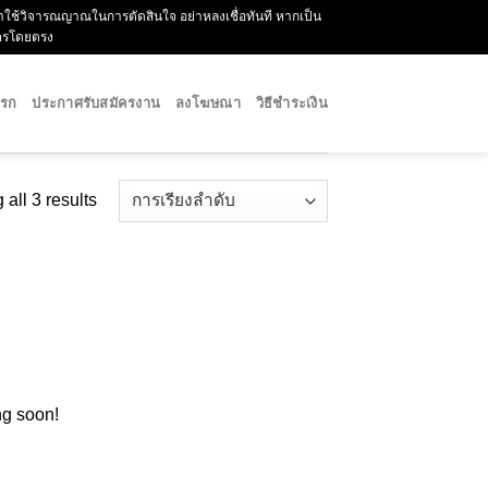
กรุณาใช้วิจารณญาณในการตัดสินใจ อย่าหลงเชื่อทันที หากเป็น
ัครโดยตรง
แรก
ประกาศรับสมัครงาน
ลงโฆษณา
วิธีชำระเงิน
all 3 results
ng soon!