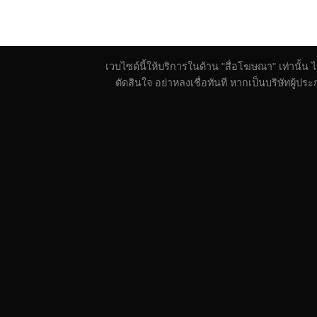
เวบไซด์นี้ให้บริการในด้าน "สื่อโฆษณา" เท่านั้น
ตัดสินใจ อย่าหลงเชื่อทันที หากเป็นบริษัทผู