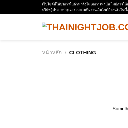
Skip
เว็บไซด์นี้ให้บริการในด้าน "สื่อโฆษณา" เท่านั้น ไม่มีการใ
บริษัทผู้ประกาศกรุณาสอบถามทีมงานเว็บไซด์ถ้าสนใจในเรื
to
content
หน้าหลัก
/
CLOTHING
ข้าม
ไป
ยัง
เนื้อหา
Somethi