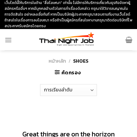
Skip
เว็บไซด์นี้ให้บริการในด้าน "สื่อโฆษณา" เท่านั้น ไม่มีการให้บริการเกี่ยวกับธุรกิจจัดหาผู้
สมัครหรืออื่นๆ หากมีบุคคลอ้างตัวในการทำเรื่องดังกล่าว กรุณาใช้วิจารณญาณใน
to
การตัดสินใจ อย่าหลงเชื่อทันที หากเป็นบริษัทผู้ประกาศกรุณาสอบถามทีมงานเว็บไซด์
content
ถ้าสนใจในเรื่องการลงโฆษณา หรือถ้าเป็นผู้สมัครที่สนใจหางานกรุณาติดต่อบริษัทที่โพ
สประกาศรับสมัครโดยตรง
หน้าหลัก
/
SHOES
คัดกรอง
ข้าม
ไป
ยัง
เนื้อหา
Great things are on the horizon