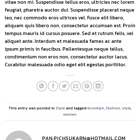
vitae non mi. Suspendisse tellus eros, ultricies nec lorem
feugiat, pharetra auctor dui. Suspendisse placerat neque
leo, nec commodo eros ultrices vel. Fusce elit libero,
aliquam quis libero non, consectetur accumsan est. Proin
tempus mauris id cursus posuere. Sed et rutrum felis, vel
aliquet ante. Interdum et malesuada fames ac ante
ipsum primis in faucibus. Pellentesque neque tellus,
condimentum non eros non, consectetur auctor lacus.
Curabitur malesuada odio eget elit egestas porttitor.
This entry was posted in
Style
and tagged
brooklyn
,
fashion
,
style
,
women
.
PAN.PICHSUKARN@HOTMAIL.COM