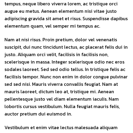
tempus, neque libero viverra lorem, ac tristique orci
augue eu metus. Aenean elementum nisi vitae justo
adipiscing gravida sit amet et risus. Suspendisse dapibus
elementum quam, vel semper mi tempus ac.
Nam at nisi risus. Proin pretium, dolor vel venenatis
suscipit, dui nunc tincidunt lectus, ac placerat felis dui in
justo. Aliquam orci velit, facilisis in facilisis non,
scelerisque in massa. Integer scelerisque odio nec eros
sodales laoreet. Sed sed odio tellus. In tristique felis ac
facilisis tempor. Nunc non enim in dolor congue pulvinar
sed sed nisi. Mauris viverra convallis feugiat. Nam at
mauris laoreet, dictum leo at, tristique mi. Aenean
pellentesque justo vel diam elementum iaculis. Nam
lobortis cursus vestibulum. Nulla feugiat mauris felis,
auctor pretium dui euismod in.
Vestibulum et enim vitae lectus malesuada aliquam