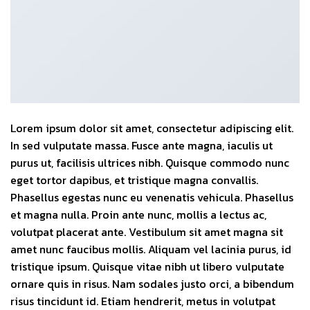
Lorem ipsum dolor sit amet, consectetur adipiscing elit.
In sed vulputate massa. Fusce ante magna, iaculis ut
purus ut, facilisis ultrices nibh. Quisque commodo nunc
eget tortor dapibus, et tristique magna convallis.
Phasellus egestas nunc eu venenatis vehicula. Phasellus
et magna nulla. Proin ante nunc, mollis a lectus ac,
volutpat placerat ante. Vestibulum sit amet magna sit
amet nunc faucibus mollis. Aliquam vel lacinia purus, id
tristique ipsum. Quisque vitae nibh ut libero vulputate
ornare quis in risus. Nam sodales justo orci, a bibendum
risus tincidunt id. Etiam hendrerit, metus in volutpat