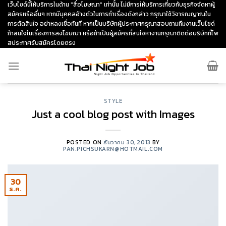
Skip
เว็บไซด์นี้ให้บริการในด้าน "สื่อโฆษณา" เท่านั้น ไม่มีการให้บริการเกี่ยวกับธุรกิจจัดหาผู้
สมัครหรืออื่นๆ หากมีบุคคลอ้างตัวในการทำเรื่องดังกล่าว กรุณาใช้วิจารณญาณใน
to
การตัดสินใจ อย่าหลงเชื่อทันที หากเป็นบริษัทผู้ประกาศกรุณาสอบถามทีมงานเว็บไซด์
content
ถ้าสนใจในเรื่องการลงโฆษณา หรือถ้าเป็นผู้สมัครที่สนใจหางานกรุณาติดต่อบริษัทที่โพ
สประกาศรับสมัครโดยตรง
STYLE
Just a cool blog post with Images
POSTED ON
ธันวาคม 30, 2013
BY
PAN.PICHSUKARN@HOTMAIL.COM
30
ธ.ค.