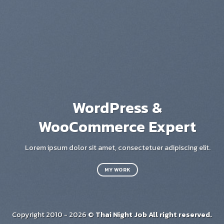
A
WordPress &
WooCommerce Expert
Lor
s
Lorem ipsum dolor sit amet, consectetuer adipiscing elit.
MY WORK
Copyright 2010 - 2026 ©
Thai Night Job All right reserved.