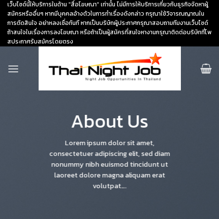
Skip
เว็บไซด์นี้ให้บริการในด้าน "สื่อโฆษณา" เท่านั้น ไม่มีการให้บริการเกี่ยวกับธุรกิจจัดหาผู้
สมัครหรืออื่นๆ หากมีบุคคลอ้างตัวในการทำเรื่องดังกล่าว กรุณาใช้วิจารณญาณใน
to
การตัดสินใจ อย่าหลงเชื่อทันที หากเป็นบริษัทผู้ประกาศกรุณาสอบถามทีมงานเว็บไซด์
content
ถ้าสนใจในเรื่องการลงโฆษณา หรือถ้าเป็นผู้สมัครที่สนใจหางานกรุณาติดต่อบริษัทที่โพ
สประกาศรับสมัครโดยตรง
About Us
Lorem ipsum dolor sit amet,
consectetuer adipiscing elit, sed diam
nonummy nibh euismod tincidunt ut
laoreet dolore magna aliquam erat
volutpat….