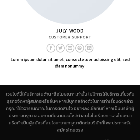
JULY WOOD
CUSTOMER SUPPORT
Lorem ipsum dolor sit amet, consectetuer adipiscing elit, sed
diam nonummy.
เวบไซด์นี้ให้บริการในด้าน "สื่อโฆษณา" เท่านั้น ไม่มีการให้บริการเกี่ยวกับ
ธุรกิจจัดหาผู้สมัครหรืออื่นๆ หากมีบุคคลอ้างตัวในการทำเรื่องดังกล่าว
กรุณาใช้วิจารณญาณในการตัดสินใจ อย่าหลงเชื่อทันที หากเป็นบริษัทผู้
ประกาศกรุณาสอบถามทีมงานเวบไซด์ถ้าสนใจในเรื่องการลงโฆษณา
หรือถ้าเป็นผู้สมัครที่สนใจหางานกรุณาติดต่อบริษัทที่โพสประกาศรับ
สมัครโดยตรง