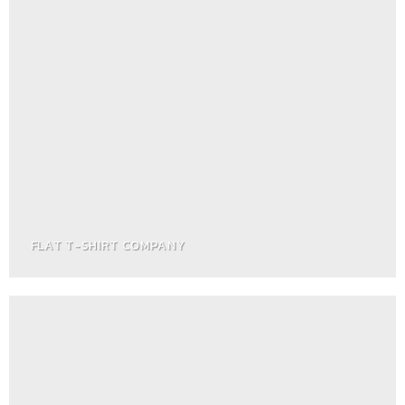
FLAT T-SHIRT COMPANY