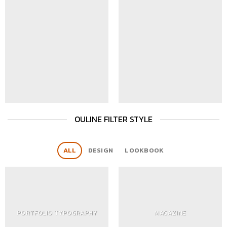
OULINE FILTER STYLE
ALL
DESIGN
LOOKBOOK
PORTFOLIO TYPOGRAPHY
MAGAZINE