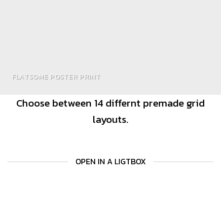
FLATSOME POSTER PRINT
Choose between 14 differnt premade grid
layouts.
OPEN IN A LIGTBOX