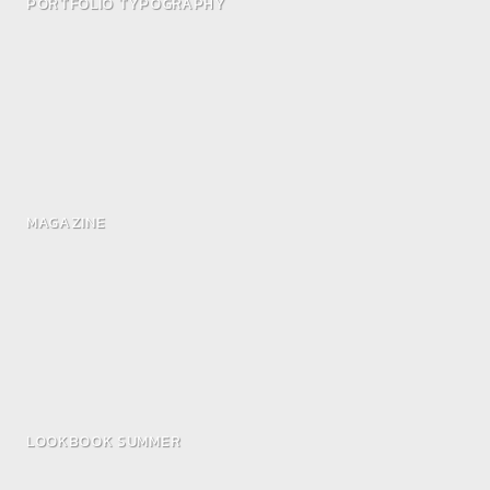
PORTFOLIO TYPOGRAPHY
MAGAZINE
LOOKBOOK SUMMER