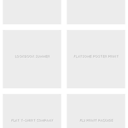
LOOKBOOK SUMMER
FLATSOME POSTER PRINT
FLAT T-SHIRT COMPANY
FL3 PRINT PACKAGE