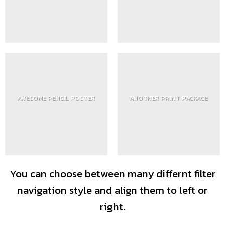
AWESOME PENCIL POSTER
ANOTHER PRINT PACKAGE
You can choose between many differnt filter
navigation style and align them to left or
right.