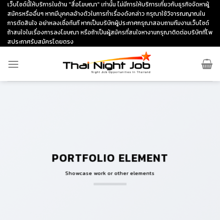
Skip
เว็บไซด์นี้ให้บริการในด้าน "สื่อโฆษณา" เท่านั้น ไม่มีการให้บริการเกี่ยวกับธุรกิจจัดหาผู้
สมัครหรืออื่นๆ หากมีบุคคลอ้างตัวในการทำเรื่องดังกล่าว กรุณาใช้วิจารณญาณใน
to
การตัดสินใจ อย่าหลงเชื่อทันที หากเป็นบริษัทผู้ประกาศกรุณาสอบถามทีมงานเว็บไซด์
content
ถ้าสนใจในเรื่องการลงโฆษณา หรือถ้าเป็นผู้สมัครที่สนใจหางานกรุณาติดต่อบริษัทที่โพ
สประกาศรับสมัครโดยตรง
PORTFOLIO ELEMENT
Showcase work or other elements