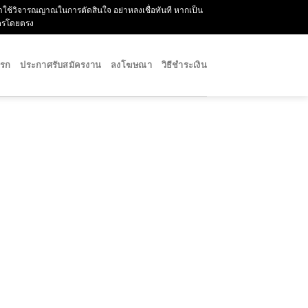
กรุณาใช้วิจารณญาณในการตัดสินใจ อย่าหลงเชื่อทันที หากเป็น
ัครโดยตรง
แรก
ประกาศรับสมัครงาน
ลงโฆษณา
วิธีชำระเงิน