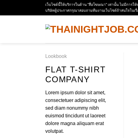
Skip
เว็บไซด์นี้ให้บริการในด้าน "สื่อโฆษณา" เท่านั้น ไม่มีการใ
บริษัทผู้ประกาศกรุณาสอบถามทีมงานเว็บไซด์ถ้าสนใจในเรื
to
content
Lookbook
FLAT T-SHIRT
COMPANY
Lorem ipsum dolor sit amet,
consectetuer adipiscing elit,
sed diam nonummy nibh
euismod tincidunt ut laoreet
dolore magna aliquam erat
volutpat.