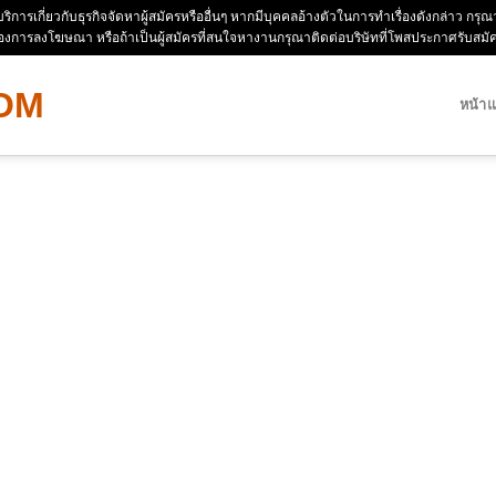
ห้บริการเกี่ยวกับธุรกิจจัดหาผู้สมัครหรืออื่นๆ หากมีบุคคลอ้างตัวในการทำเรื่องดังกล่าว 
่องการลงโฆษณา หรือถ้าเป็นผู้สมัครที่สนใจหางานกรุณาติดต่อบริษัทที่โพสประกาศรับสม
หน้า