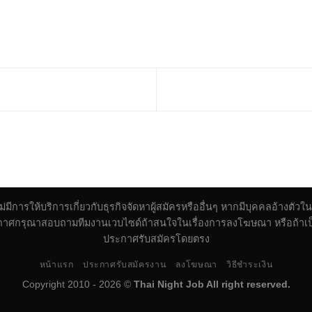
 ไม่มีการให้บริการเกี่ยวกับธุรกิจจัดหาผู้สมัครหรืออื่นๆ หากมีบุคคลอ้าง
้ประกาศกรุณาสอบถามทีมงานเวบไซด์ถ้าสนใจในเรื่องการลงโฆษณา หรือถ้าเป็น
ประกาศรับสมัครโดยตรง
หน้าแรก
ประกาศรับสมัครงาน
ลงโฆษณา
วิธีชำระเงิน
Copyright 2010 - 2026 ©
Thai Night Job All right reserved.