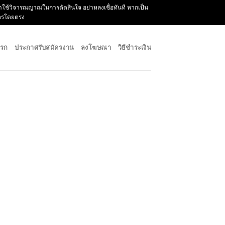
กรุณาใช้วิจารณญาณในการตัดสินใจ อย่าหลงเชื่อทันที หากเป็น
ัครโดยตรง
แรก
ประกาศรับสมัครงาน
ลงโฆษณา
วิธีชำระเงิน