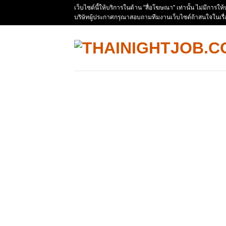
Skip
เว็บไซด์นี้ให้บริการในด้าน "สื่อโฆษณา" เท่านั้น ไม่มีการใ
บริษัทผู้ประกาศกรุณาสอบถามทีมงานเว็บไซด์ถ้าสนใจในเรื
to
content