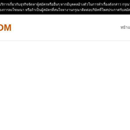
ห้บริการเกี่ยวกับธุรกิจจัดหาผู้สมัครหรืออื่นๆ หากมีบุคคลอ้างตัวในการทำเรื่องดังกล่าว 
่องการลงโฆษณา หรือถ้าเป็นผู้สมัครที่สนใจหางานกรุณาติดต่อบริษัทที่โพสประกาศรับสม
หน้า