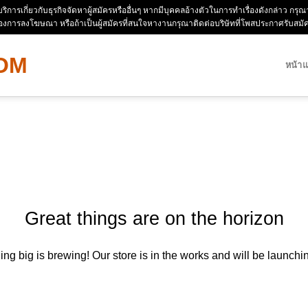
ห้บริการเกี่ยวกับธุรกิจจัดหาผู้สมัครหรืออื่นๆ หากมีบุคคลอ้างตัวในการทำเรื่องดังกล่าว 
่องการลงโฆษณา หรือถ้าเป็นผู้สมัครที่สนใจหางานกรุณาติดต่อบริษัทที่โพสประกาศรับสม
หน้า
Great things are on the horizon
ng big is brewing! Our store is in the works and will be launchi