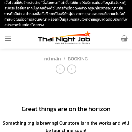
Skip
เว็บไซด์นี้ให้บริการในด้าน "สื่อโฆษณา" เท่านั้น ไม่มีการให้บริการเกี่ยวกับธุรกิจจัดหาผู้
สมัครหรืออื่นๆ หากมีบุคคลอ้างตัวในการทำเรื่องดังกล่าว กรุณาใช้วิจารณญาณใน
to
การตัดสินใจ อย่าหลงเชื่อทันที หากเป็นบริษัทผู้ประกาศกรุณาสอบถามทีมงานเว็บไซด์
content
ถ้าสนใจในเรื่องการลงโฆษณา หรือถ้าเป็นผู้สมัครที่สนใจหางานกรุณาติดต่อบริษัทที่โพ
สประกาศรับสมัครโดยตรง
หน้าหลัก
/
BOOKING
ข้าม
ไป
ยัง
เนื้อหา
Great things are on the horizon
Something big is brewing! Our store is in the works and will
be launching soon!