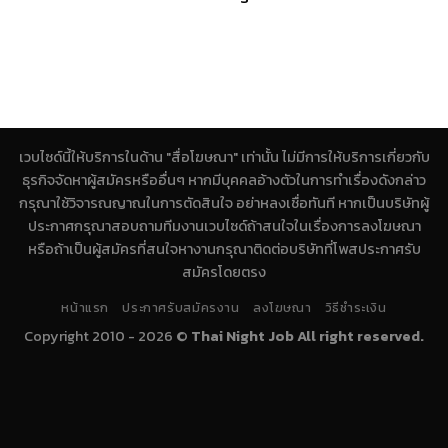
เวบไซด์นี้ให้บริการในด้าน "สื่อโฆษณา" เท่านั้น ไม่มีการให้บริการเกี่ยวกับ
ธุรกิจจัดหาผู้สมัครหรืออื่นๆ หากมีบุคคลอ้างตัวในการทำเรื่องดังกล่าว
กรุณาใช้วิจารณญาณในการตัดสินใจ อย่าหลงเชื่อทันที หากเป็นบริษัทผู้
ประกาศกรุณาสอบถามทีมงานเวบไซด์ถ้าสนใจในเรื่องการลงโฆษณา
หรือถ้าเป็นผู้สมัครที่สนใจหางานกรุณาติดต่อบริษัทที่โพสประกาศรับ
สมัครโดยตรง
หน้าแรก
ประกาศรับสมัครงาน
ลงโฆษณา
วิธีชำระเงิน
Copyright 2010 - 2026 ©
Thai Night Job All right reserved.