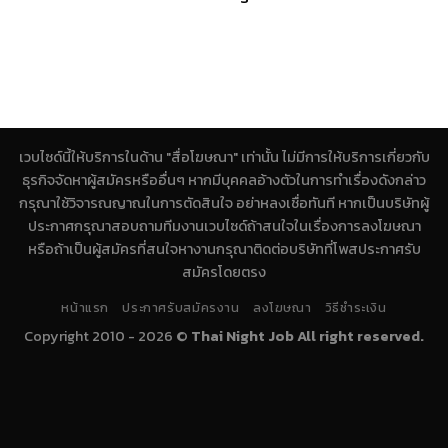
เวบไซด์นี้ให้บริการในด้าน "สื่อโฆษณา" เท่านั้น ไม่มีการให้บริการเกี่ยวกับ
ธุรกิจจัดหาผู้สมัครหรืออื่นๆ หากมีบุคคลอ้างตัวในการทำเรื่องดังกล่าว
กรุณาใช้วิจารณญาณในการตัดสินใจ อย่าหลงเชื่อทันที หากเป็นบริษัทผู้
ประกาศกรุณาสอบถามทีมงานเวบไซด์ถ้าสนใจในเรื่องการลงโฆษณา
หรือถ้าเป็นผู้สมัครที่สนใจหางานกรุณาติดต่อบริษัทที่โพสประกาศรับ
สมัครโดยตรง
หน้าแรก
ประกาศรับสมัครงาน
ลงโฆษณา
วิธีชำระเงิน
Copyright 2010 - 2026 ©
Thai Night Job All right reserved.