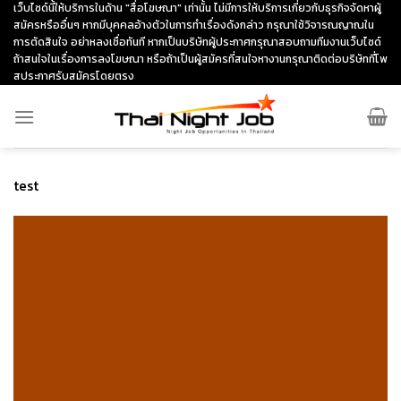
Skip
เว็บไซด์นี้ให้บริการในด้าน "สื่อโฆษณา" เท่านั้น ไม่มีการให้บริการเกี่ยวกับธุรกิจจัดหาผู้
สมัครหรืออื่นๆ หากมีบุคคลอ้างตัวในการทำเรื่องดังกล่าว กรุณาใช้วิจารณญาณใน
to
การตัดสินใจ อย่าหลงเชื่อทันที หากเป็นบริษัทผู้ประกาศกรุณาสอบถามทีมงานเว็บไซด์
content
ถ้าสนใจในเรื่องการลงโฆษณา หรือถ้าเป็นผู้สมัครที่สนใจหางานกรุณาติดต่อบริษัทที่โพ
สประกาศรับสมัครโดยตรง
test