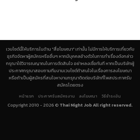
เวบไซด์นี้ให้บริการในด้าน "สื่อโฆษณา" เท่านั้น ไม่มีการให้บริการเกี่ยวกับ
ธุรกิจจัดหาผู้สมัครหรืออื่นๆ หากมีบุคคลอ้างตัวในการทำเรื่องดังกล่าว
กรุณาใช้วิจารณญาณในการตัดสินใจ อย่าหลงเชื่อทันที หากเป็นบริษัทผู้
ประกาศกรุณาสอบถามทีมงานเวบไซด์ถ้าสนใจในเรื่องการลงโฆษณา
หรือถ้าเป็นผู้สมัครที่สนใจหางานกรุณาติดต่อบริษัทที่โพสประกาศรับ
สมัครโดยตรง
หน้าแรก
ประกาศรับสมัครงาน
ลงโฆษณา
วิธีชำระเงิน
Copyright 2010 - 2026 ©
Thai Night Job All right reserved.