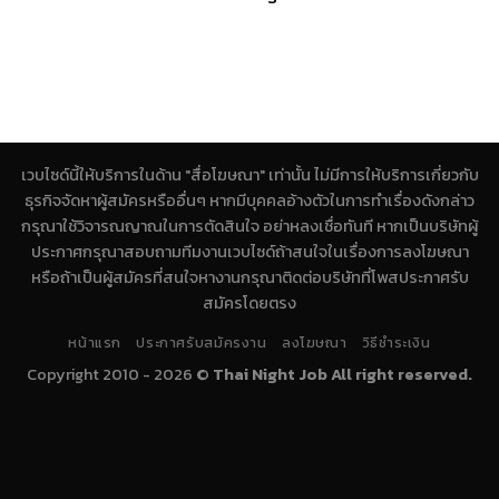
เวบไซด์นี้ให้บริการในด้าน "สื่อโฆษณา" เท่านั้น ไม่มีการให้บริการเกี่ยวกับ
ธุรกิจจัดหาผู้สมัครหรืออื่นๆ หากมีบุคคลอ้างตัวในการทำเรื่องดังกล่าว
กรุณาใช้วิจารณญาณในการตัดสินใจ อย่าหลงเชื่อทันที หากเป็นบริษัทผู้
ประกาศกรุณาสอบถามทีมงานเวบไซด์ถ้าสนใจในเรื่องการลงโฆษณา
หรือถ้าเป็นผู้สมัครที่สนใจหางานกรุณาติดต่อบริษัทที่โพสประกาศรับ
สมัครโดยตรง
หน้าแรก
ประกาศรับสมัครงาน
ลงโฆษณา
วิธีชำระเงิน
Copyright 2010 - 2026 ©
Thai Night Job All right reserved.