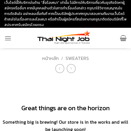
Skip
เว็บไซด์นี้ให้บริการในด้าน "สื่อโฆษณา" เท่านั้น ไม่มีการให้บริการเกี่ยวกับธุรกิจจัดหาผู้
สมัครหรืออื่นๆ หากมีบุคคลอ้างตัวในการทำเรื่องดังกล่าว กรุณาใช้วิจารณญาณใน
to
การตัดสินใจ อย่าหลงเชื่อทันที หากเป็นบริษัทผู้ประกาศกรุณาสอบถามทีมงานเว็บไซด์
content
ถ้าสนใจในเรื่องการลงโฆษณา หรือถ้าเป็นผู้สมัครที่สนใจหางานกรุณาติดต่อบริษัทที่โพ
สประกาศรับสมัครโดยตรง
หน้าหลัก
/
SWEATERS
ข้าม
ไป
ยัง
เนื้อหา
Great things are on the horizon
Something big is brewing! Our store is in the works and will
be launching soon!