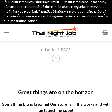
Skip
เว็บไซด์นี้ให้บริการในด้าน "สื่อโฆษณา" เท่านั้น ไม่มีการให้บริการเกี่ยวกับธุรกิจจัดหาผู้
สมัครหรืออื่นๆ หากมีบุคคลอ้างตัวในการทำเรื่องดังกล่าว กรุณาใช้วิจารณญาณใน
to
การตัดสินใจ อย่าหลงเชื่อทันที หากเป็นบริษัทผู้ประกาศกรุณาสอบถามทีมงานเว็บไซด์
content
ถ้าสนใจในเรื่องการลงโฆษณา หรือถ้าเป็นผู้สมัครที่สนใจหางานกรุณาติดต่อบริษัทที่โพ
สประกาศรับสมัครโดยตรง
หน้าหลัก
/
BAGS
ข้าม
ไป
ยัง
เนื้อหา
Great things are on the horizon
Something big is brewing! Our store is in the works and will
be launching soon!