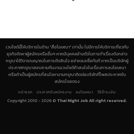
เวบไซด์นี้ให้บริการในด้าน "สื่อโฆษณา" เท่านั้น ไม่มีการให้บริการเกี่ยวกับ
ธุรกิจจัดหาผู้สมัครหรืออื่นๆ หากมีบุคคลอ้างตัวในการทำเรื่องดังกล่าว
กรุณาใช้วิจารณญาณในการตัดสินใจ อย่าหลงเชื่อทันที หากเป็นบริษัทผู้
ประกาศกรุณาสอบถามทีมงานเวบไซด์ถ้าสนใจในเรื่องการลงโฆษณา
หรือถ้าเป็นผู้สมัครที่สนใจหางานกรุณาติดต่อบริษัทที่โพสประกาศรับ
สมัครโดยตรง
หน้าแรก
ประกาศรับสมัครงาน
ลงโฆษณา
วิธีชำระเงิน
Copyright 2010 - 2026 ©
Thai Night Job All right reserved.