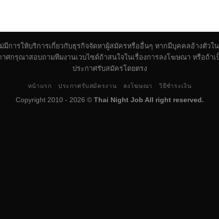
 ไม่มีการให้บริการเกี่ยวกับธุรกิจจัดหาผู้สมัครหรืออื่นๆ หากมีบุคคลอ้าง
้ประกาศกรุณาสอบถามทีมงานเวบไซด์ถ้าสนใจในเรื่องการลงโฆษณา หรือถ้าเป็น
ประกาศรับสมัครโดยตรง
หน้าแรก
ประกาศรับสมัครงาน
ลงโฆษณา
วิธีชำระเงิน
Copyright 2010 - 2026 ©
Thai Night Job All right reserved.