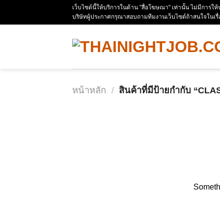
Skip
เว็บไซด์นี้ให้บริการในด้าน "สื่อโฆษณา" เท่านั้น ไม่มีการใ
บริษัทผู้ประกาศกรุณาสอบถามทีมงานเว็บไซด์ถ้าสนใจในเรื
to
content
หน้าหลัก
/
สินค้าที่มีป้ายกำกับ “CL
ข้าม
ไป
ยัง
เนื้อหา
Somethi