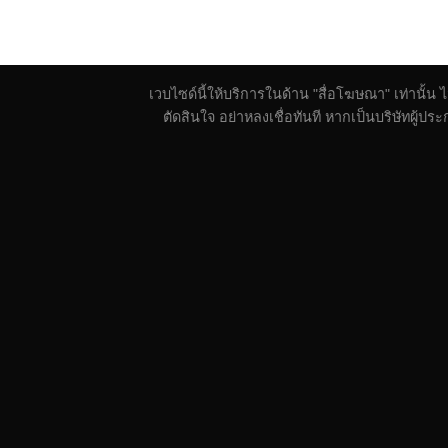
เวบไซด์นี้ให้บริการในด้าน "สื่อโฆษณา" เท่านั้น
ตัดสินใจ อย่าหลงเชื่อทันที หากเป็นบริษัทผู