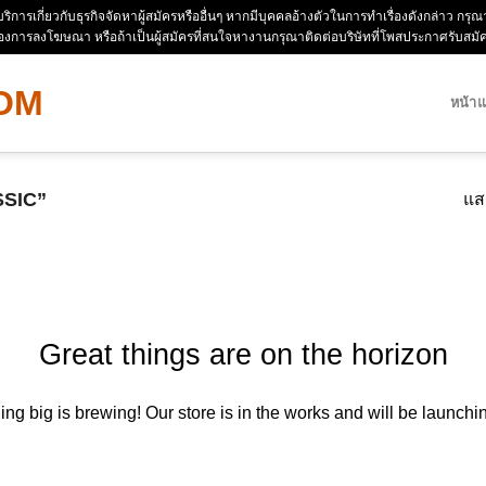
ห้บริการเกี่ยวกับธุรกิจจัดหาผู้สมัครหรืออื่นๆ หากมีบุคคลอ้างตัวในการทำเรื่องดังกล่าว 
่องการลงโฆษณา หรือถ้าเป็นผู้สมัครที่สนใจหางานกรุณาติดต่อบริษัทที่โพสประกาศรับสม
หน้า
ASSIC”
แส
Great things are on the horizon
ng big is brewing! Our store is in the works and will be launchi