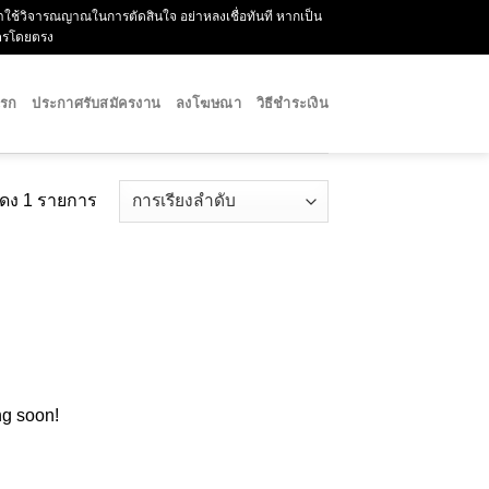
กรุณาใช้วิจารณญาณในการตัดสินใจ อย่าหลงเชื่อทันที หากเป็น
ัครโดยตรง
แรก
ประกาศรับสมัครงาน
ลงโฆษณา
วิธีชำระเงิน
ดง 1 รายการ
ng soon!