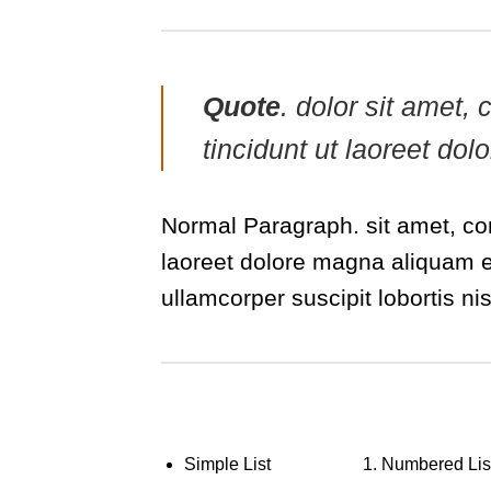
Quote
. dolor sit amet
tincidunt ut laoreet do
Normal Paragraph. sit amet, co
laoreet dolore magna aliquam er
ullamcorper suscipit lobortis n
Simple List
Numbered Lis