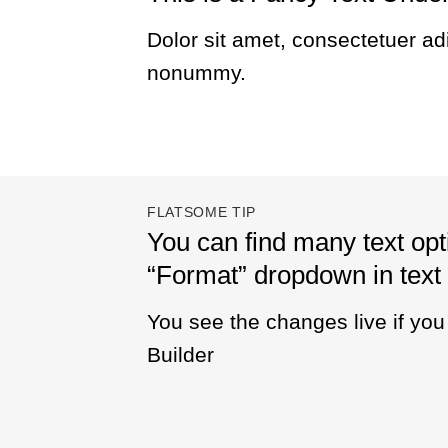
Dolor sit amet, consectetuer adi
nonummy.
FLATSOME TIP
You can find many text opt
“Format” dropdown in text 
You see the changes live if yo
Builder