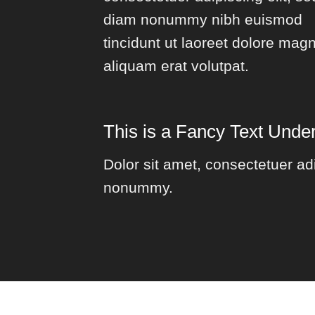
diam nonummy nibh euismod
tincidunt ut laoreet dolore mag
aliquam erat volutpat.
This is a
Fancy Text Under
Dolor sit amet, consectetuer adi
nonummy.