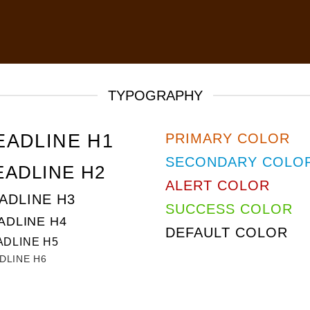
TYPOGRAPHY
EADLINE H1
PRIMARY COLOR
SECONDARY COLO
EADLINE H2
ALERT COLOR
ADLINE H3
SUCCESS COLOR
ADLINE H4
DEFAULT COLOR
ADLINE H5
DLINE H6