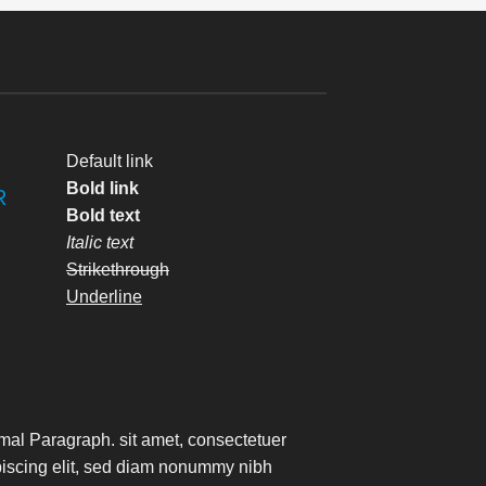
Default link
Bold link
R
Bold text
Italic text
Strikethrough
Underline
mal Paragraph. sit amet, consectetuer
piscing elit, sed diam nonummy nibh