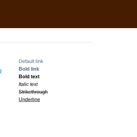
Default link
Bold link
R
Bold text
Italic text
Strikethrough
Underline