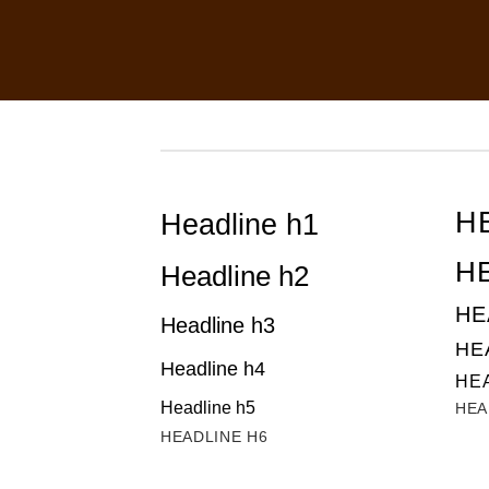
H
Headline h1
H
Headline h2
HE
Headline h3
HE
Headline h4
HE
Headline h5
HEA
HEADLINE H6