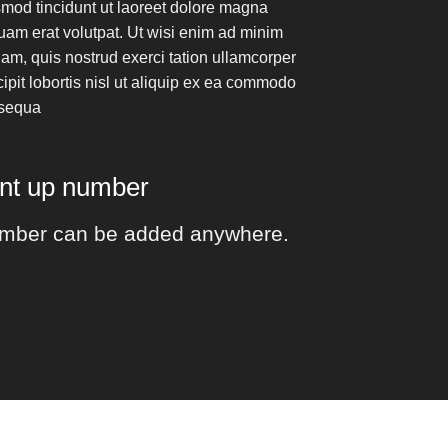
mod tincidunt ut laoreet dolore magna
uam erat volutpat. Ut wisi enim ad minim
am, quis nostrud exerci tation ullamcorper
ipit lobortis nisl ut aliquip ex ea commodo
sequa
unt up number
mber can be added anywhere.