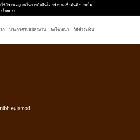
กรุณาใช้วิจารณญาณในการตัดสินใจ อย่าหลงเชื่อทันที หากเป็น
ัครโดยตรง
แรก
ประกาศรับสมัครงาน
ลงโฆษณา
วิธีชำระเงิน
y nibh euismod