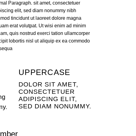
mal Paragraph. sit amet, consectetuer
piscing elit, sed diam nonummy nibh
mod tincidunt ut laoreet dolore magna
uam erat volutpat. Ut wisi enim ad minim
am, quis nostrud exerci tation ullamcorper
ipit lobortis nisl ut aliquip ex ea commodo
sequa
UPPERCASE
DOLOR SIT AMET,
CONSECTETUER
ng
ADIPISCING ELIT,
SED DIAM NONUMMY.
my.
number