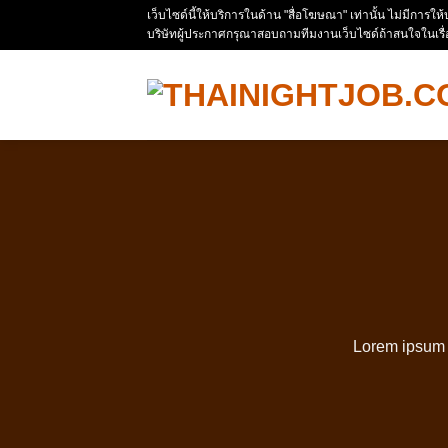
Skip
เว็บไซด์นี้ให้บริการในด้าน "สื่อโฆษณา" เท่านั้น ไม่มีการใ
บริษัทผู้ประกาศกรุณาสอบถามทีมงานเว็บไซด์ถ้าสนใจในเรื
to
content
Lorem ipsum d