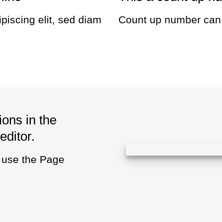
piscing elit, sed diam
Count up number can
ions in the
editor.
u use the Page