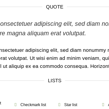
QUOTE
, consectetuer adipiscing elit, sed diam
lore magna aliquam erat volutpat.
nsectetuer adipiscing elit, sed diam nonummy n
at volutpat. Ut wisi enim ad minim veniam, qui
isl ut aliquip ex ea commodo consequa. Horizont
LISTS
t
Checkmark list
Star list