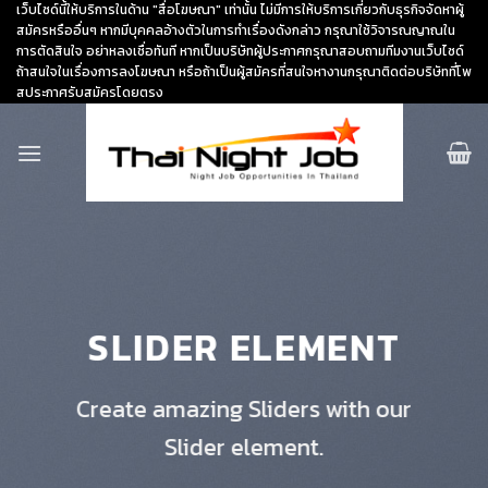
Skip
เว็บไซด์นี้ให้บริการในด้าน "สื่อโฆษณา" เท่านั้น ไม่มีการให้บริการเกี่ยวกับธุรกิจจัดหาผู้
สมัครหรืออื่นๆ หากมีบุคคลอ้างตัวในการทำเรื่องดังกล่าว กรุณาใช้วิจารณญาณใน
to
การตัดสินใจ อย่าหลงเชื่อทันที หากเป็นบริษัทผู้ประกาศกรุณาสอบถามทีมงานเว็บไซด์
content
ถ้าสนใจในเรื่องการลงโฆษณา หรือถ้าเป็นผู้สมัครที่สนใจหางานกรุณาติดต่อบริษัทที่โพ
สประกาศรับสมัครโดยตรง
SLIDER ELEMENT
Create amazing Sliders with our
Slider element.