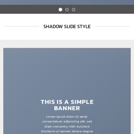
SHADOW SLIDE STYLE
THIS IS A SIMPLE
BANNER
Lorem ipsum dolor sit amet,
consectetuer adipiscing elit, sed
diam nonummy nibh euismod
tincidunt ut laoreet dolore magna