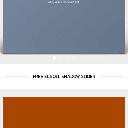
aliquam erat volutpat.
FREE SCROLL SHADOW SLIDER