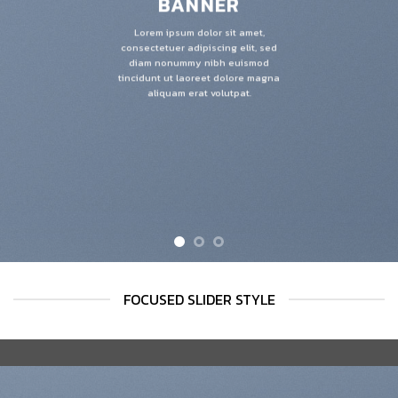
BANNER
Lorem ipsum dolor sit amet,
consectetuer adipiscing elit, sed
diam nonummy nibh euismod
tincidunt ut laoreet dolore magna
aliquam erat volutpat.
FOCUSED SLIDER STYLE