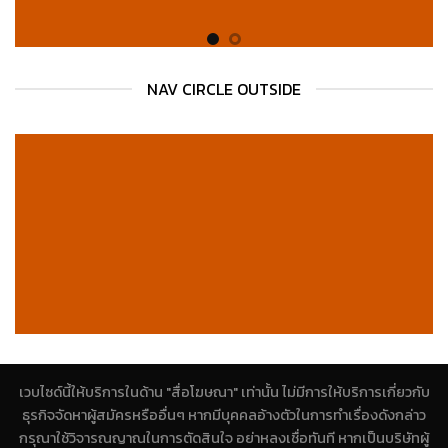
NAV CIRCLE OUTSIDE
เวบไซด์นี้ให้บริการในด้าน "สื่อโฆษณา" เท่านั้น ไม่มีการให้บริการเกี่ยวกับ
ธุรกิจจัดหาผู้สมัครหรืออื่นๆ หากมีบุคคลอ้างตัวในการทำเรื่องดังกล่าว
กรุณาใช้วิจารณญาณในการตัดสินใจ อย่าหลงเชื่อทันที หากเป็นบริษัทผู้