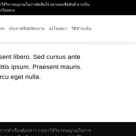
กรุณาใช้วิจารณญาณในการตัดสินใจ อย่าหลงเชื่อทันที หากเป็น
ัครโดยตรง
แรก
ประกาศรับสมัครงาน
ลงโฆษณา
วิธีชำระเงิน
sent libero. Sed cursus ante
ttis ipsum. Praesent mauris.
cu eget nulla.
ตัวในการทำเรื่องดังกล่าว กรุณาใช้วิจารณญาณในการ