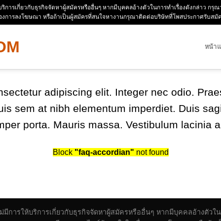
ห้บริการเกี่ยวกับธุรกิจจัดหาผู้สมัครหรืออื่นๆ หากมีบุคคลอ้างตัวในการทำเรื่องดังกล่าว 
่องการลงโฆษณา หรือถ้าเป็นผู้สมัครที่สนใจหางานกรุณาติดต่อบริษัทที่โพสประกาศรับสม
หน้า
sectetur adipiscing elit. Integer nec odio. Prae
uis sem at nibh elementum imperdiet. Duis sagi
per porta. Mauris massa. Vestibulum lacinia ar
Block
"faq-accordian"
not found
 ไม่มีการให้บริการเกี่ยวกับธุรกิจจัดหาผู้สมัครหรืออื่นๆ หากมีบุคคลอ้าง