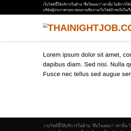
Skip
เว็บไซด์นี้ให้บริการในด้าน "สื่อโฆษณา" เท่านั้น ไม่มีการใ
บริษัทผู้ประกาศกรุณาสอบถามทีมงานเว็บไซด์ถ้าสนใจในเรื
to
content
Lorem ipsum dolor sit amet, con
dapibus diam. Sed nisi. Nulla q
Fusce nec tellus sed augue sem
เวบไซด์นี้ให้บริการในด้าน "สื่อโฆษณา" เท่านั้น