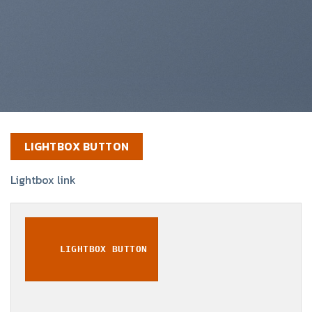
LIGHTBOX BUTTON
Lightbox link
LIGHTBOX BUTTON