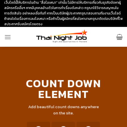
Skip
เว็บไซด์นี้ให้บริการในด้าน "สื่อโฆษณา" เท่านั้น ไม่มีการให้บริการเกี่ยวกับธุรกิจจัดหาผู้
สมัครหรืออื่นๆ หากมีบุคคลอ้างตัวในการทำเรื่องดังกล่าว กรุณาใช้วิจารณญาณใน
to
การตัดสินใจ อย่าหลงเชื่อทันที หากเป็นบริษัทผู้ประกาศกรุณาสอบถามทีมงานเว็บไซด์
content
ถ้าสนใจในเรื่องการลงโฆษณา หรือถ้าเป็นผู้สมัครที่สนใจหางานกรุณาติดต่อบริษัทที่โพ
สประกาศรับสมัครโดยตรง
COUNT DOWN
ELEMENT
Add beautiful count downs anywhere
on the site.