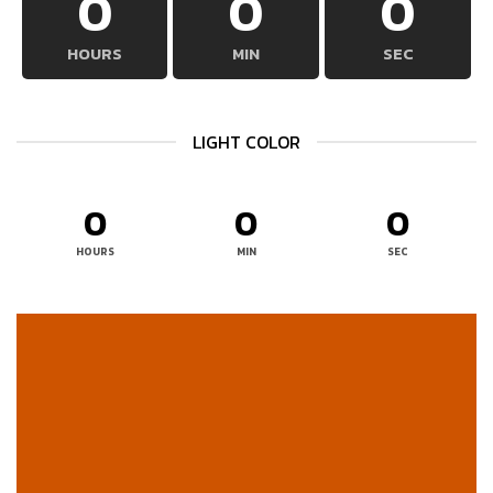
0
0
0
HOURS
MIN
SEC
LIGHT COLOR
0
0
0
HOURS
MIN
SEC