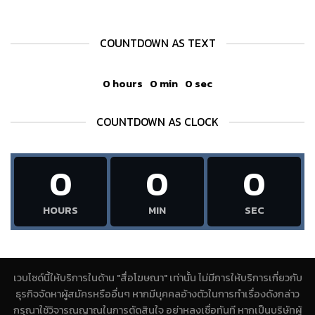
COUNTDOWN AS TEXT
0
hours
0
min
0
sec
COUNTDOWN AS CLOCK
0
0
0
HOURS
MIN
SEC
เวบไซด์นี้ให้บริการในด้าน "สื่อโฆษณา" เท่านั้น ไม่มีการให้บริการเกี่ยวกับ
ธุรกิจจัดหาผู้สมัครหรืออื่นๆ หากมีบุคคลอ้างตัวในการทำเรื่องดังกล่าว
กรุณาใช้วิจารณญาณในการตัดสินใจ อย่าหลงเชื่อทันที หากเป็นบริษัทผู้