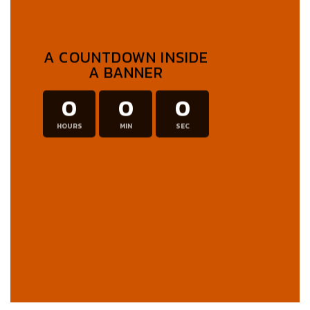
A COUNTDOWN INSIDE
A BANNER
0
0
0
HOURS
MIN
SEC