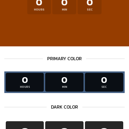
0
0
0
HOURS
MIN
SEC
PRIMARY COLOR
0
0
0
HOURS
MIN
SEC
DARK COLOR