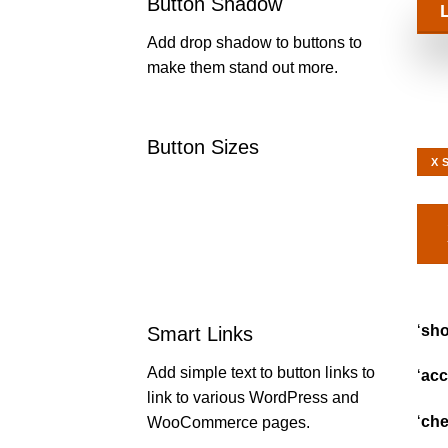
Button Shadow
Add drop shadow to buttons to
make them stand out more.
Button Sizes
X 
‘
sh
Smart Links
Add simple text to button links to
‘
acc
link to various WordPress and
‘
che
WooCommerce pages.