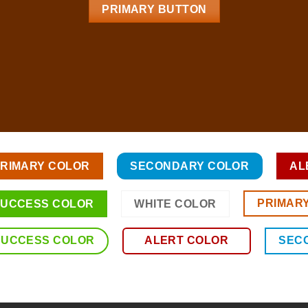
PRIMARY BUTTON
RIMARY COLOR
SECONDARY COLOR
AL
PRIMAR
UCCESS COLOR
WHITE COLOR
SUCCESS COLOR
ALERT COLOR
SEC