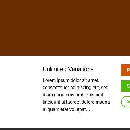
Unlimited Variations
P
Lorem ipsum dolor sit amet,
S
consectetuer adipiscing elit, sed
diam nonummy nibh euismod
tincidunt ut laoreet dolore magna
aliquam erat volutpat….