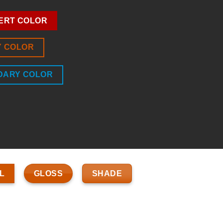
ERT COLOR
Y COLOR
DARY COLOR
GLOSS
SHADE
L