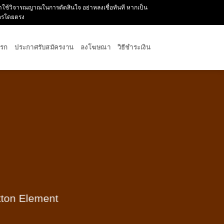
กรุณาใช้วิจารณญาณในการตัดสินใจ อย่าหลงเชื่อทันที หากเป็น
ัครโดยตรง
แรก
ประกาศรับสมัครงาน
ลงโฆษณา
วิธีชำระเงิน
utton Element