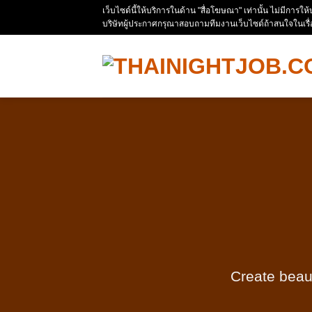
Skip
เว็บไซด์นี้ให้บริการในด้าน "สื่อโฆษณา" เท่านั้น ไม่มีการใ
บริษัทผู้ประกาศกรุณาสอบถามทีมงานเว็บไซด์ถ้าสนใจในเรื
to
content
Create beaut