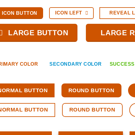
ICON LEFT
REVEAL 
ICON BUTTON
LARGE BUTTON
LARGE 
RIMARY COLOR
SECONDARY COLOR
SUCCESS
NORMAL BUTTON
ROUND BUTTON
NORMAL BUTTON
ROUND BUTTON