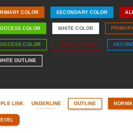
RIMARY COLOR
SECONDARY COLOR
AL
PRIMAR
UCCESS COLOR
WHITE COLOR
SUCCESS COLOR
ALERT COLOR
SECON
HITE OUTLINE
OUTLINE
MPLE LINK
UNDERLINE
NORMA
BEVEL