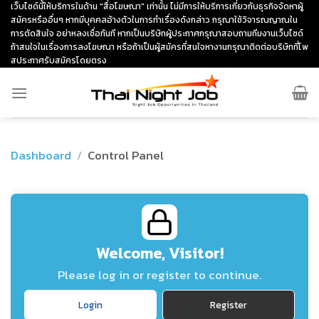
Skip
เว็บไซด์นี้ให้บริการในด้าน "สื่อโฆษณา" เท่านั้น ไม่มีการให้บริการเกี่ยวกับธุรกิจจัดหาผู้
สมัครหรืออื่นๆ หากมีบุคคลอ้างตัวในการทำเรื่องดังกล่าว กรุณาใช้วิจารณญาณใน
to
การตัดสินใจ อย่าหลงเชื่อทันที หากเป็นบริษัทผู้ประกาศกรุณาสอบถามทีมงานเว็บไซด์
content
ถ้าสนใจในเรื่องการลงโฆษณา หรือถ้าเป็นผู้สมัครที่สนใจหางานกรุณาติดต่อบริษัทที่โพ
สประกาศรับสมัครโดยตรง
Dashboard
Control Panel
Welcome, Visitor!
Please log in or register to continue.
Login
Register